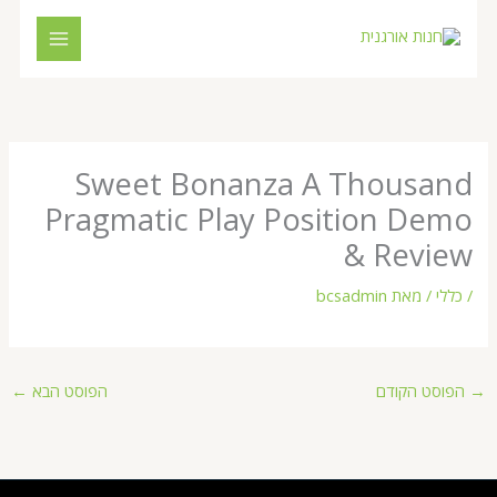
ילוג
תוכן
Sweet Bonanza A Thousand
Pragmatic Play Position Demo
& Review
/
כללי
/ מאת
bcsadmin
→
הפוסט הקודם
הפוסט הבא
←