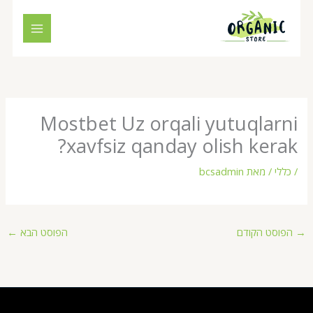
ילוג
תוכן
Mostbet Uz orqali yutuqlarni
xavfsiz qanday olish kerak?
/
כללי
/ מאת
bcsadmin
→
הפוסט הקודם
הפוסט הבא
←