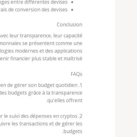
nges entre différentes devises.
ais de conversion des devises.
Conclusion
vec leur transparence, leur capacité
yptomonnaies se présentent comme une
ologies modernes et des applications
enir financier plus stable et maîtrisé.
FAQs
1. Les cryptomonnaies sont-elles un bon moyen de gérer son budget quotidien ?
 des budgets grâce à la transparence
qu'elles offrent.
2. Quelles applications recommandées pour le suivi des dépenses en cryptos ?
ivre les transactions et de gérer les
budgets.