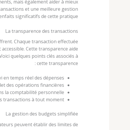
ments, mais également aider à mieux
transactions et une meilleure gestion
aits significatifs de cette pratique.
La transparence des transactions
ffrent. Chaque transaction effectuée
t accessible. Cette transparence aide
Voici quelques points clés associés à
cette transparence :
vi en temps réel des dépenses.
et des opérations financières.
ns la comptabilité personnelle.
les transactions à tout moment.
La gestion des budgets simplifiée
ateurs peuvent établir des limites de