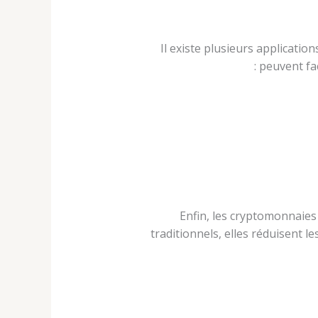
Il existe plusieurs applicatio
peuvent fac
Enfin, les cryptomonnaies 
traditionnels, elles réduisent l