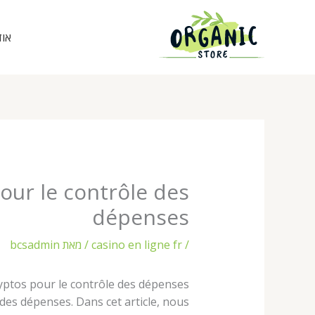
ילוג
תוכן
אוד
our le contrôle des
dépenses
/
casino en ligne fr
/ מאת
bcsadmin
yptos pour le contrôle des dépenses
es dépenses. Dans cet article, nous