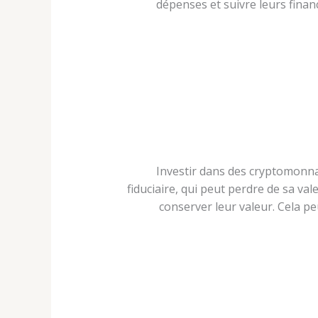
dépenses et suivre leurs finan
Investir dans des cryptomonnai
fiduciaire, qui peut perdre de sa v
conserver leur valeur. Cela peu