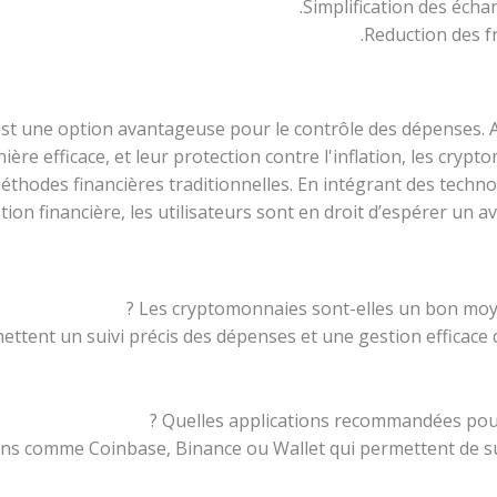
Simplification des écha
Reduction des fr
st une option avantageuse pour le contrôle des dépenses. A
ière efficace, et leur protection contre l'inflation, les cr
thodes financières traditionnelles. En intégrant des techn
stion financière, les utilisateurs sont en droit d’espérer un av
ettent un suivi précis des dépenses et une gestion efficace
tions comme Coinbase, Binance ou Wallet qui permettent de su