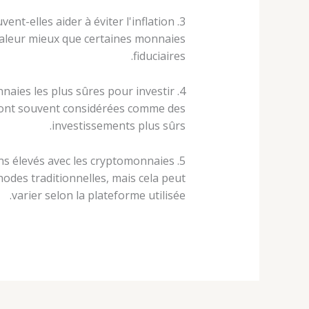
3. Les cryptomonnaies peuvent-elles aider à éviter l'inflation ?
 valeur mieux que certaines monnaies
fiduciaires.
4. Quelles sont les cryptomonnaies les plus sûres pour investir ?
sont souvent considérées comme des
investissements plus sûrs.
5. Les frais de transaction sont-ils moins élevés avec les cryptomonnaies ?
hodes traditionnelles, mais cela peut
varier selon la plateforme utilisée.