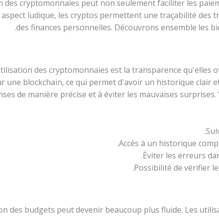
on des cryptomonnaies peut non seulement faciliter les paie
 aspect ludique, les cryptos permettent une traçabilité des 
des finances personnelles. Découvrons ensemble les bienf
tilisation des cryptomonnaies est la transparence qu'elles o
r une blockchain, ce qui permet d'avoir un historique clair e
enses de manière précise et à éviter les mauvaises surprises. 
Sui
Accès à un historique compl
Éviter les erreurs da
Possibilité de vérifier 
on des budgets peut devenir beaucoup plus fluide. Les utilis