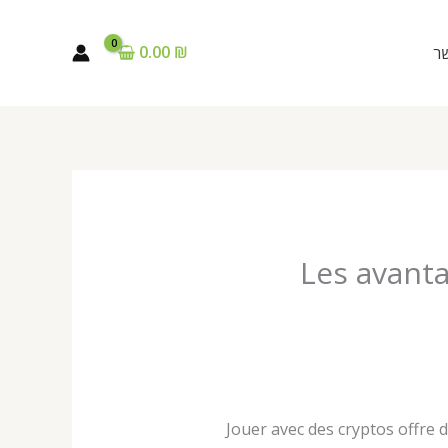
0.00
₪
שר
Les avanta
Jouer avec des cryptos offre