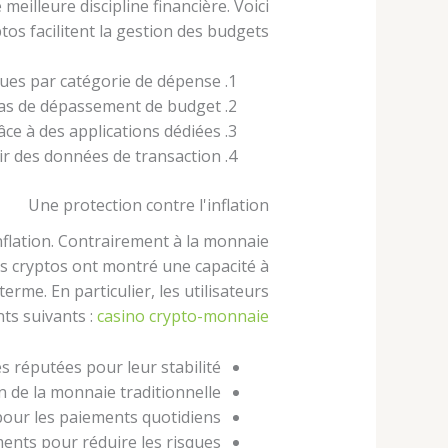
eilleure discipline financière. Voici
os facilitent la gestion des budgets :
ues par catégorie de dépense.
cas de dépassement de budget.
ce à des applications dédiées.
r des données de transaction.
Une protection contre l'inflation
nflation. Contrairement à la monnaie
es cryptos ont montré une capacité à
erme. En particulier, les utilisateurs
ts suivants :
casino crypto-monnaie
s réputées pour leur stabilité.
 de la monnaie traditionnelle.
our les paiements quotidiens.
ments pour réduire les risques.