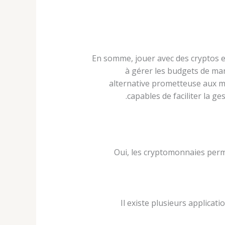
En somme, jouer avec des cryptos e
à gérer les budgets de man
alternative prometteuse aux mé
capables de faciliter la ge
Oui, les cryptomonnaies perm
Il existe plusieurs applica