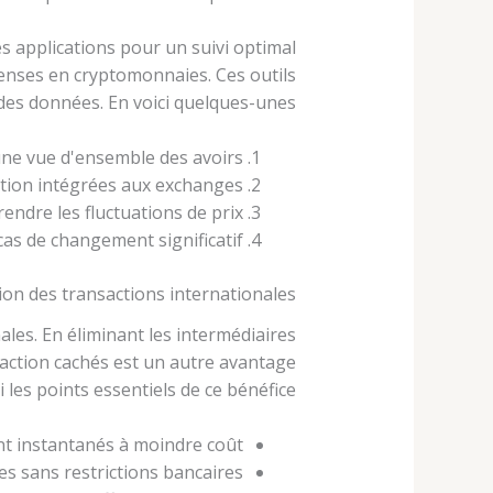
s applications pour un suivi optimal
épenses en cryptomonnaies. Ces outils
 des données. En voici quelques-unes :
une vue d'ensemble des avoirs.
tion intégrées aux exchanges.
endre les fluctuations de prix.
cas de changement significatif.
tion des transactions internationales
ales. En éliminant les intermédiaires
ansaction cachés est un autre avantage
 les points essentiels de ce bénéfice :
t instantanés à moindre coût.
es sans restrictions bancaires.