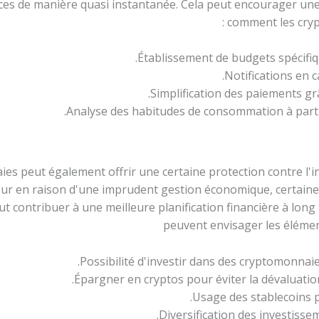
ces de manière quasi instantanée. Cela peut encourager une m
comment les crypt
Établissement de budgets spécifiq
Notifications en 
Simplification des paiements grâ
Analyse des habitudes de consommation à parti
es peut également offrir une certaine protection contre l'i
aleur en raison d'une imprudent gestion économique, certain
t contribuer à une meilleure planification financière à long t
peuvent envisager les élémen
Possibilité d'investir dans des cryptomonnaie
Épargner en cryptos pour éviter la dévaluation
Usage des stablecoins p
Diversification des investisse